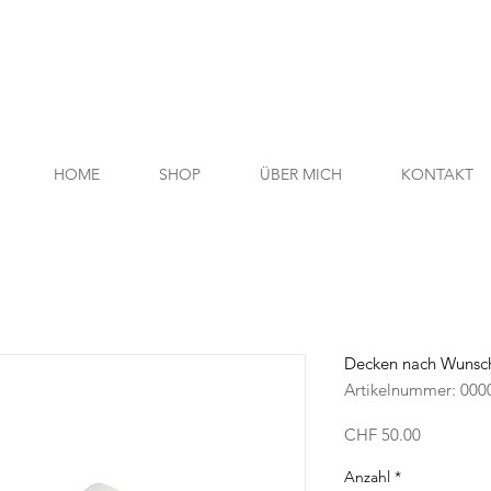
HOME
SHOP
ÜBER MICH
KONTAKT
Decken nach Wunsc
Artikelnummer: 000
Preis
CHF 50.00
Anzahl
*