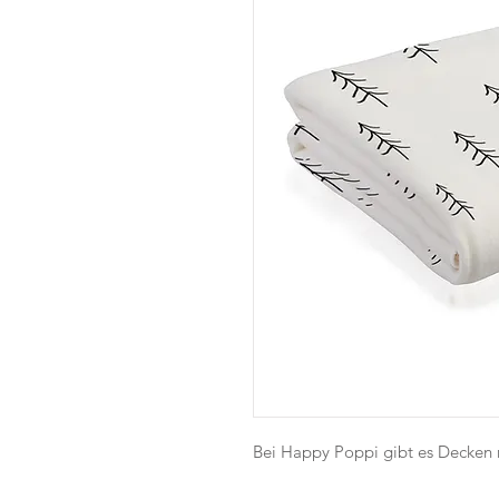
Bei Happy Poppi gibt es Decken 